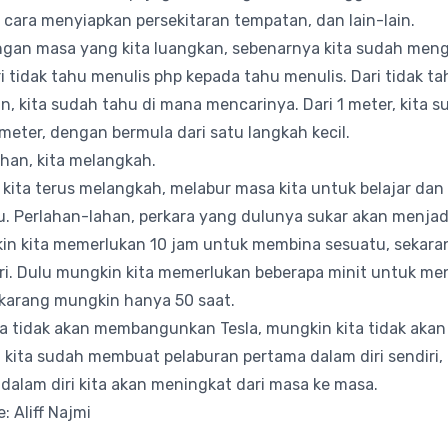
cara menyiapkan persekitaran tempatan, dan lain-lain.
gan masa yang kita luangkan, sebenarnya kita sudah men
i tidak tahu menulis php kepada tahu menulis. Dari tidak t
n, kita sudah tahu di mana mencarinya. Dari 1 meter, kita 
 meter, dengan bermula dari satu langkah kecil.
han, kita melangkah.
 kita terus melangkah, melabur masa kita untuk belajar da
u. Perlahan-lahan, perkara yang dulunya sukar akan menja
in kita memerlukan 10 jam untuk membina sesuatu, sekar
ri. Dulu mungkin kita memerlukan beberapa minit untuk me
ekarang mungkin hanya 50 saat.
a tidak akan membangunkan Tesla, mungkin kita tidak akan 
i kita sudah membuat pelaburan pertama dalam diri sendiri, 
 dalam diri kita akan meningkat dari masa ke masa.
: Aliff Najmi